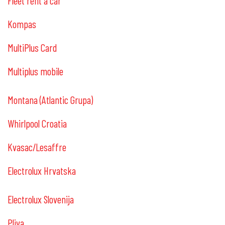
Fleet rent a car
Kompas
MultiPlus Card
Multiplus mobile
Montana (Atlantic Grupa)
Whirlpool Croatia
Kvasac/Lesaffre
Electrolux Hrvatska
Electrolux Slovenija
Pliva