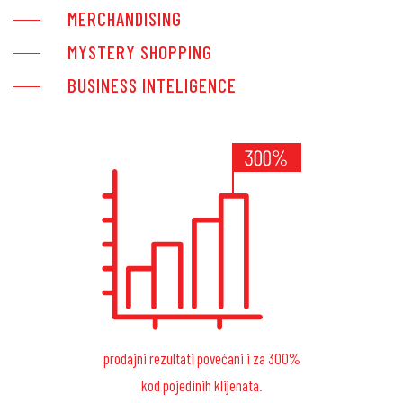
MERCHANDISING
MYSTERY SHOPPING
BUSINESS INTELIGENCE
prodajni rezultati povećani i za 300%
kod pojedinih klijenata.