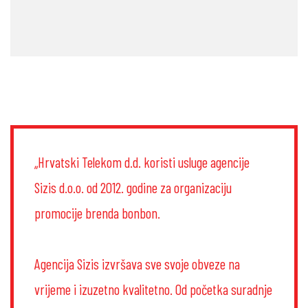
„Hrvatski Telekom d.d. koristi usluge agencije
Sizis d.o.o. od 2012. godine za organizaciju
promocije brenda bonbon.
Agencija Sizis izvršava sve svoje obveze na
vrijeme i izuzetno kvalitetno. Od početka suradnje