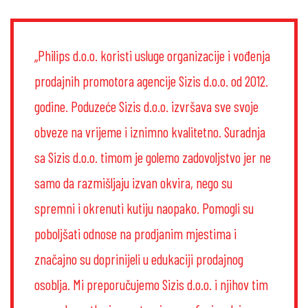
„Philips d.o.o. koristi usluge organizacije i vođenja
prodajnih promotora agencije Sizis d.o.o. od 2012.
godine. Poduzeće Sizis d.o.o. izvršava sve svoje
obveze na vrijeme i iznimno kvalitetno. Suradnja
sa Sizis d.o.o. timom je golemo zadovoljstvo jer ne
samo da razmišljaju izvan okvira, nego su
spremni i okrenuti kutiju naopako. Pomogli su
poboljšati odnose na prodjanim mjestima i
značajno su doprinijeli u edukaciji prodajnog
osoblja. Mi preporučujemo Sizis d.o.o. i njihov tim