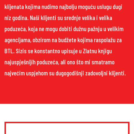
klijenata kojima nudimo najbolju moguću uslugu dugi
niz godina. Naši klijenti su srednje velika i velika
poduzeća, koja ne mogu dobiti dužnu pažnju u velikim
agencijama, obzirom na budžete kojima raspolažu za
BTL. Sizis se konstantno upisuje u Zlatnu knjigu
najuspješnijih poduzeća, ali ono što mi smatramo
najvećim uspjehom su dugogodišnji zadovoljni klijenti.