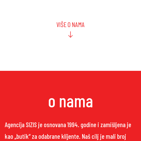
VIŠE O NAMA
o nama
Agencija SIZIS je osnovana 1994. godine i zamišljena je
kao „butik“ za odabrane klijente. Naš cilj je mali broj