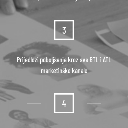
3
Prijedlozi poboljšanja kroz sve BTL i ATL
marketinške kanale
4