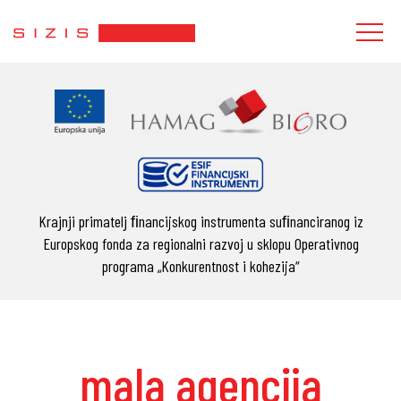
Krajnji primatelj ﬁnancijskog instrumenta suﬁnanciranog iz
Europskog fonda za regionalni razvoj u sklopu Operativnog
programa „Konkurentnost i kohezija“
agencija
Zašt