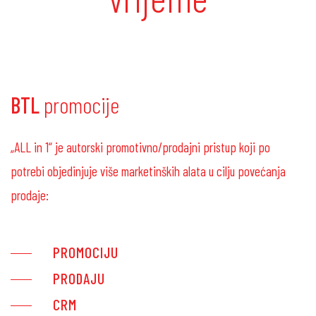
BTL
promocije
„ALL in 1“ je autorski promotivno/prodajni pristup koji po
potrebi objedinjuje više marketinških alata u cilju povećanja
prodaje:
PROMOCIJU
PRODAJU
CRM