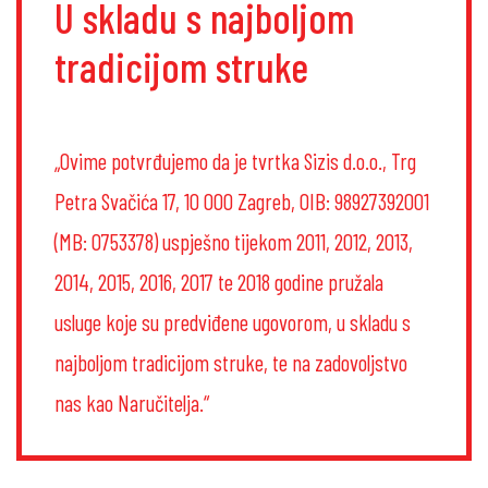
U skladu s najboljom
tradicijom struke
„Ovime potvrđujemo da je tvrtka Sizis d.o.o., Trg
Petra Svačića 17, 10 000 Zagreb, OIB: 98927392001
(MB: 0753378) uspješno tijekom 2011, 2012, 2013,
2014, 2015, 2016, 2017 te 2018 godine pružala
usluge koje su predviđene ugovorom, u skladu s
najboljom tradicijom struke, te na zadovoljstvo
nas kao Naručitelja.“