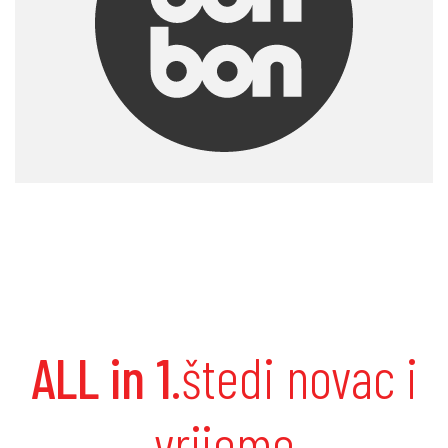
ALL in 1
.štedi novac i
vrijeme